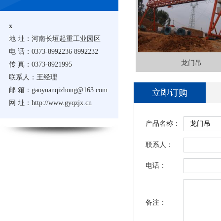
x
地 址：河南长垣起重工业园区
电 话：0373-8992236 8992232
龙门吊
传 真：0373-8921995
联系人：王经理
邮 箱：gaoyuanqizhong@163.com
立即订购
网 址：http://www.gyqzjx.cn
产品名称：
联系人：
电话：
备注：