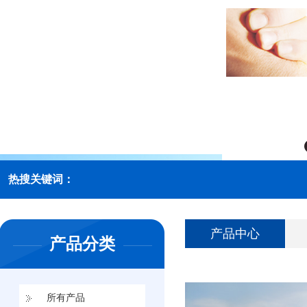
热搜关键词：
架桥机
产品中心
产品分类
门式起重机
龙门吊
所有产品