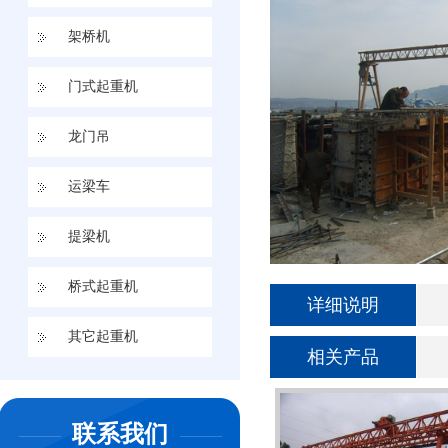
架桥机
运梁车
门式起重机
提梁机
龙门吊
桥式起重机
运梁车
其它起重机
提梁机
桥式起重机
详细说明
其它起重机
相关产品
联系我们