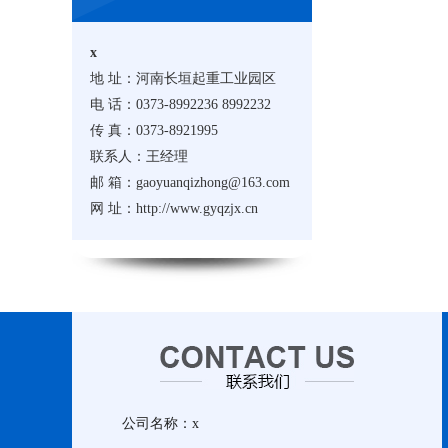
x
地 址：河南长垣起重工业园区
电 话：0373-8992236 8992232
传 真：0373-8921995
联系人：王经理
邮 箱：gaoyuanqizhong@163.com
网 址：http://www.gyqzjx.cn
公司名称：x