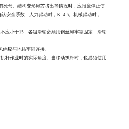
及有死弯、结构变形绳芯挤出等情况时，应报废停止使
安全系数，人力驱动时，K=4.5。机械驱动时，
不应小于15，各组滑轮必须用钢丝绳牢靠固定，滑轮
缆风绳应与地锚牢固连接。
扒杆作业时的实际角度。当移动扒杆时，也必须使用