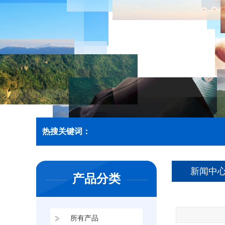
热搜关键词：
架桥机
新闻中
产品分类
门式起重机
龙门吊
所有产品