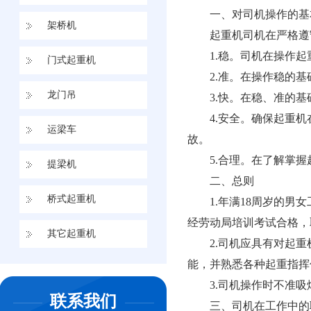
一、对司机操作的基
架桥机
运梁车
起重机司机在严格遵守
1.稳。司机在操作起
门式起重机
提梁机
2.准。在操作稳的基
龙门吊
3.快。在稳、准的基
桥式起重机
4.安全。确保起重机
运梁车
故。
其它起重机
5.合理。在了解掌握
提梁机
二、总则
桥式起重机
1.年满18周岁的男女
经劳动局培训考试合格，
其它起重机
2.司机应具有对起重
能，并熟悉各种起重指挥
3.司机操作时不准吸
联系我们
三、司机在工作中的