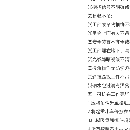
⑴指挥信号不明确或违
⑵超载不吊;
⑶工件或吊物捆绑不牢
⑷吊物上面有人不吊
⑸安全装置不齐全或有
⑹工件埋在地下、与地
⑺光线隐暗视线不清不
⑻棱角物件无防切割措
⑼斜拉歪拽工件不吊
⑽钢水包过满有洒落危
五、司机在工作完毕
1.应将吊钩升至接近
2.将起重小车停放在主
3.电磁吸盘和抓斗起重
4.所有控制器手柄应