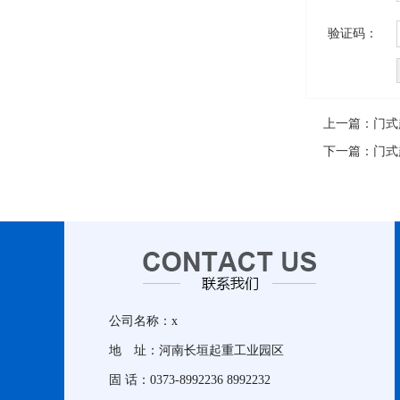
验证码：
上一篇：
门式
下一篇：
门式
公司名称：x
地 址：河南长垣起重工业园区
固 话：0373-8992236 8992232