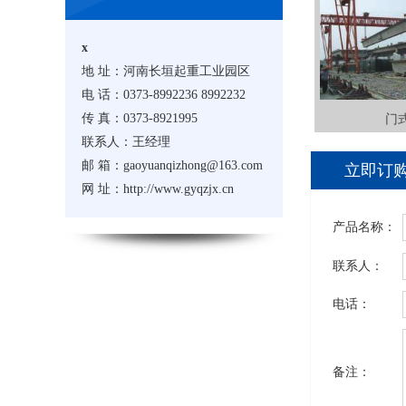
x
地 址：河南长垣起重工业园区
电 话：0373-8992236 8992232
传 真：0373-8921995
门
联系人：王经理
邮 箱：gaoyuanqizhong@163.com
立即订
网 址：http://www.gyqzjx.cn
产品名称：
联系人：
电话：
备注：