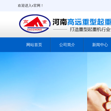
欢迎进入x官网！
网站首页
公司简介
新闻中心