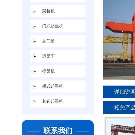
架桥机
运梁车
门式起重机
提梁机
龙门吊
桥式起重机
运梁车
其它起重机
提梁机
桥式起重机
详细说
其它起重机
相关产
联系我们