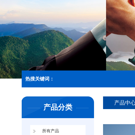
热搜关键词：
架桥机
产品中
产品分类
门式起重机
龙门吊
所有产品