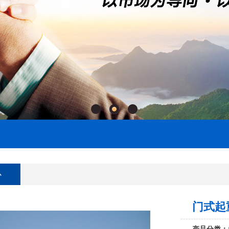
心
门式起