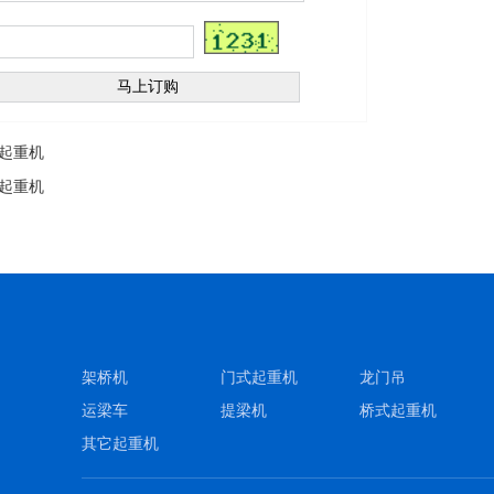
起重机
起重机
架桥机
门式起重机
龙门吊
运梁车
提梁机
桥式起重机
其它起重机