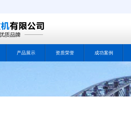
产品展示
资质荣誉
成功案例