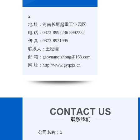
x
地 址：河南长垣起重工业园区
电 话：0373-8992236 8992232
传 真：0373-8921995
联系人：王经理
邮 箱：gaoyuanqizhong@163.com
网 址：http://www.gyqzjx.cn
公司名称：x